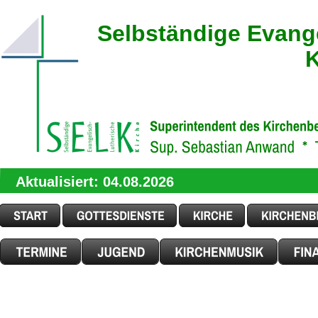
Selbständige Evang
K
Aktualisiert: 04.08.2026