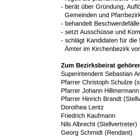
- berät über Gründung, Auf
  Gemeinden und Pfarrbezir
- behandelt Beschwerdefälle
- setzt Ausschüsse und Komm
- schlägt Kandidaten für di
  Ämter im Kirchenbezirk vor
Zum Bezirksbeirat gehöre
Superintendent Sebastian 
Pfarrer Christoph Schulze (s
Pfarrer Johann Hillmermann
Pfarrer Hinrich Brandt (Stellv
Dorothea Lentz
Friedrich Kaufmann
Nils Albrecht (Stellvertreter)
Georg Schmidt (Rendant)