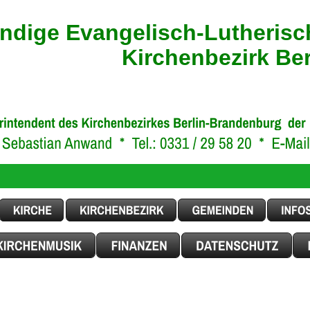
ndige Evangelisch-Lutherisc
Kirchenbezirk Be