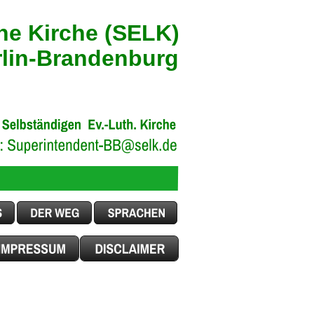
he Kirche (SELK)
rlin-Brandenburg