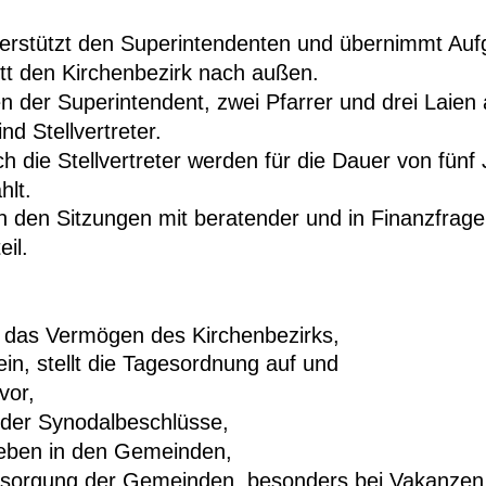
terstützt den Superintendenten und übernimmt Auf
ritt den Kirchenbezirk nach außen. 
 der Superintendent, zwei Pfarrer und drei Laien 
nd Stellvertreter. 
ch die Stellvertreter werden für die Dauer von fünf
lt. 
 den Sitzungen mit beratender und in Finanzfrage
il.
d das Vermögen des Kirchenbezirks,
ein, stellt die Tagesordnung auf und 
vor,
g der Synodalbeschlüsse,
 Leben in den Gemeinden,
Versorgung der Gemeinden, besonders bei Vakanzen