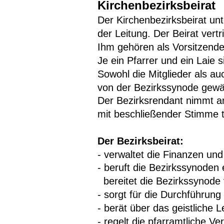
Kirchenbezirksbeirat
Der Kirchenbezirksbeirat un
der Leitung. Der Beirat vert
Ihm gehören als Vorsitzenden
Je ein Pfarrer und ein Laie si
Sowohl die Mitglieder als au
von der Bezirkssynode gewäh
Der Bezirksrendant nimmt an
mit beschließender Stimme te
Der Bezirksbeirat:
- verwaltet die Finanzen un
- beruft die Bezirkssynoden 
  bereitet die Bezirkssynode 
- sorgt für die Durchführun
- berät über das geistliche
- regelt die pfarramtliche 