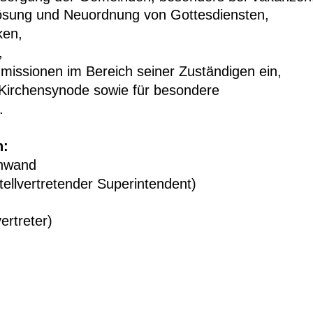
lösung und Neuordnung von Gottesdiensten, 
ken,
,
issionen im Bereich seiner Zuständigen ein,
e Kirchensynode sowie für besondere 
.
n:
Anwand
tellvertretender Superintendent)
ertreter)