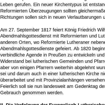
Leben gerufen. Ein neuer Kirchentypus ist entstan
Reformierten Überzeugungen sollten gleichermaßen,
Richtungen sollen sich in neuen Verlautbarungen 
Am 27. September 1817 feiert König Friedrich Wi
Abendmahlsgottesdienst mit Reformierten und Luth
anderen Orten, wo Reformierte Lutheraner neben
Abendmahlsgottesdienste gefeiert. Ab 1820 beginn
verbindliche Agende in Preußen zu entwickeln und
Widerstand bei lutherischen Gemeinden und Pfarrer
aber von einigen Pfarrern weiterhin abgelehnt wurd
sei und darum auch in einer lutherischen Kirche n
überarbeitet und mit Provinzialanhängen verseh
Feierlich soll sie nun landesweit am Gedenktag d
Gebrauch genommen werden.