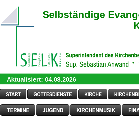
Selbständige Evang
K
Aktualisiert: 04.08.2026