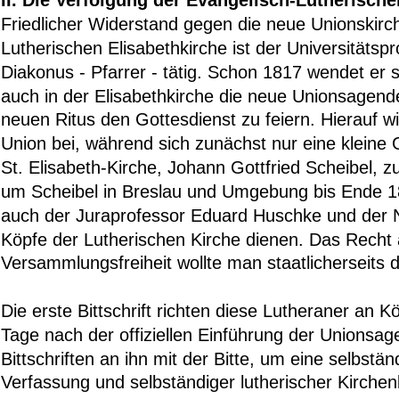
II. Die Verfolgung der Evangelisch-Lutherisch
Friedlicher Widerstand gegen die neue Unionskirch
Lutherischen Elisabethkirche ist der Universitätsp
Diakonus - Pfarrer - tätig. Schon 1817 wendet er 
auch in der Elisabethkirche die neue Unionsagende
neuen Ritus den Gottesdienst zu feiern. Hierauf wi
Union bei, während sich zunächst nur eine kleine
St. Elisabeth-Kirche, Johann Gottfried Scheibel, z
um Scheibel in Breslau und Umgebung bis Ende 1
auch der Juraprofessor Eduard Huschke und der Na
Köpfe der Lutherischen Kirche dienen. Das Recht 
Versammlungsfreiheit wollte man staatlicherseits 
Die erste Bittschrift richten diese Lutheraner an K
Tage nach der offiziellen Einführung der Unionsag
Bittschriften an ihn mit der Bitte, um eine selbstän
Verfassung und selbständiger lutherischer Kirchenl