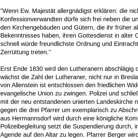
"Wenn Ew. Majestät allergnädigst erklären: die ni
Konfessionverwandten dürfe sich frei neben die unie
den Kirchengebäuden und Gütern, die ihr früher all
Bekenntnisses haben, ihren Gottesdienst in alter 
schnell würde freundlichste Ordnung und Eintracht 
Zerrüttung treten."
Erst Ende 1830 wird den Lutheranern abschlägig d
wächst die Zahl der Lutheraner, nicht nur in Bres
von Allenstein ist entschlossen den friedlichen Wi
evangelische Union zu zwingen. Polizei und schließl
mit der neu entstandenen unierten Landeskirche n
gegen die drei Pfarrer um exemplarisch zu Absch
aus Hermannsdorf wird durch eine königliche Komm
Polizeibegleitung setzt die Suspendierung durch, 
Agende auf den Altar zu legen. Pfarrer Berger wird